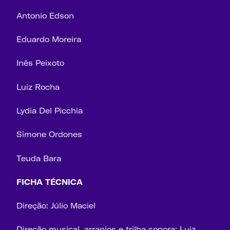
Antonio Edson
Eduardo Moreira
Inês Peixoto
Luiz Rocha
Lydia Del Picchia
Simone Ordones
Teuda Bara
FICHA TÉCNICA
Direção: Júlio Maciel
Direção musical, arranjos e trilha sonora: Luiz