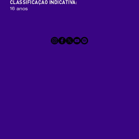
CLASSIFICAÇÃO INDICATIVA:
16 anos
Rodapé