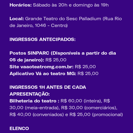
Horários:
Sábado às 20h e domingo às 19h
Local:
Grande Teatro do Sesc Palladium (Rua Rio
de Janeiro, 1046 - Centro)
INGRESSOS ANTECIPADOS:
Postos SINPARC (Disponíveis a partir do dia
05 de janeiro):
R$ 25,00
Site vaaoteatromg.com.br:
R$ 25,00
Aplicativo Vá ao teatro MG:
R$ 25,00
INGRESSOS 1H ANTES DE CADA
APRESENTAÇÃO:
Bilheteria do teatro :
R$ 60,00 (inteira), R$
30,00 (meia-entrada), R$ 30,00 (comerciários),
R$ 40,00 (conveniados) e R$ 25,00 (promocional)
ELENCO