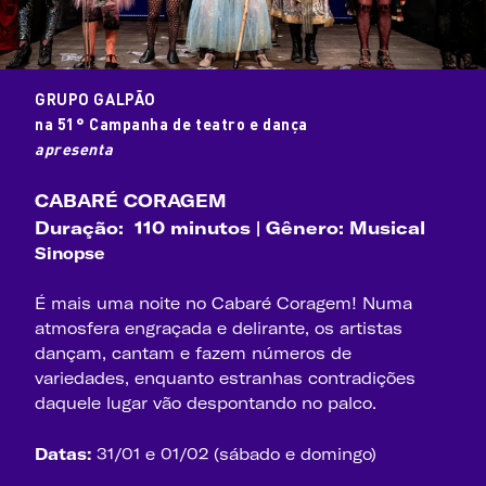
GRUPO GALPÃO
na 51° Campanha de teatro e dança
apresenta
CABARÉ CORAGEM
Duração: 110 minutos | Gênero: Musical
Sinopse
É mais uma noite no Cabaré Coragem! Numa
atmosfera engraçada e delirante, os artistas
dançam, cantam e fazem números de
variedades, enquanto estranhas contradições
daquele lugar vão despontando no palco.
Datas:
31/01 e 01/02 (sábado e domingo)