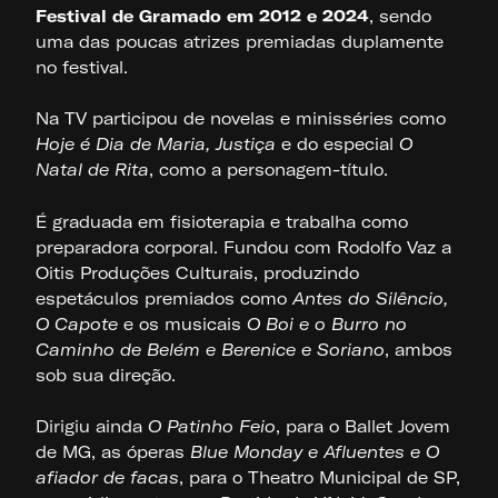
Festival de Gramado em 2012 e 2024
, sendo
uma das poucas atrizes premiadas duplamente
no festival.
Na TV participou de novelas e minisséries como
Hoje é Dia de Maria, Justiça
e do especial
O
Natal de Rita
, como a personagem-título.
É graduada em fisioterapia e trabalha como
preparadora corporal. Fundou com Rodolfo Vaz a
Oitis Produções Culturais, produzindo
espetáculos premiados como
Antes do Silêncio,
O Capote
e os musicais
O Boi e o Burro no
Caminho de Belém e Berenice e Soriano
, ambos
sob sua direção.
Dirigiu ainda
O Patinho Feio
, para o Ballet Jovem
de MG, as óperas
Blue Monday e Afluentes e O
afiador de facas
, para o Theatro Municipal de SP,