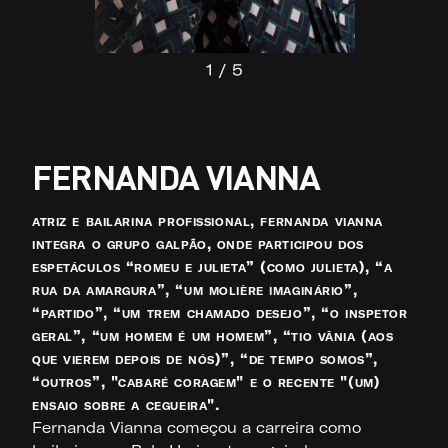
1
/
5
FERNANDA VIANNA
atriz e bailarina profissional, fernanda vianna
integra o grupo galpão, onde participou dos
espetáculos “romeu e julieta” (como julieta), “a
rua da amargura”, “um molière imaginário”,
“partido”, “um trem chamado desejo”, “o inspetor
geral”, “um homem é um homem”, “tio vânia (aos
que vierem depois de nós)”, “de tempo somos”,
“outros”, "cabaré coragem" e o recente "(um)
ensaio sobre a cegueira".
Fernanda Vianna começou a carreira como