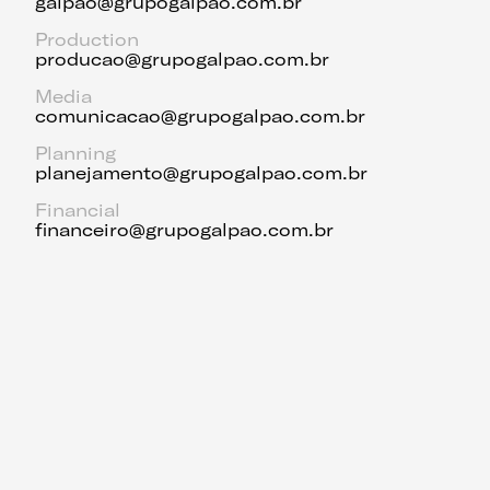
galpao@grupogalpao.com.br
Production
producao@grupogalpao.com.br
Media
comunicacao@grupogalpao.com.br
Planning
planejamento@grupogalpao.com.br
Financial
financeiro@grupogalpao.com.br