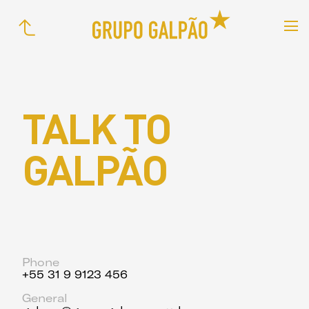
TALK TO
GALPÃO
Phone
+55 31 9 9123 456
General